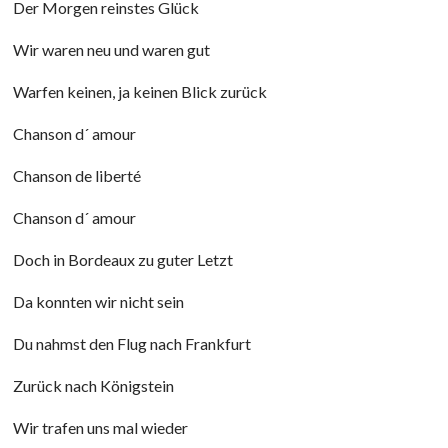
Der Morgen reinstes Glück
Wir waren neu und waren gut
Warfen keinen, ja keinen Blick zurück
Chanson d´ amour
Chanson de liberté
Chanson d´ amour
Doch in Bordeaux zu guter Letzt
Da konnten wir nicht sein
Du nahmst den Flug nach Frankfurt
Zurück nach Königstein
Wir trafen uns mal wieder