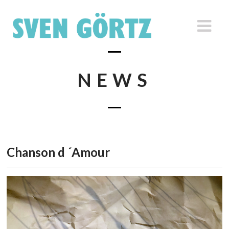
NEWS
Chanson d ´Amour