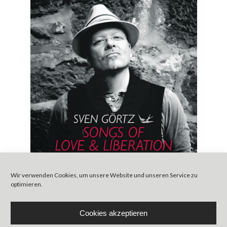
Neues Album
Wir verwenden Cookies, um unsere Website und unseren Service zu
optimieren.
Seit Ende August ist mein neues Album
„SONGS OF LOVE & LIBERATION“ endlich
Cookies akzeptieren
auf dem Markt. Unter